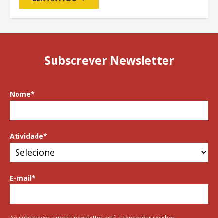
Subscrever Newsletter
Nome
*
Atividade
*
E-mail
*
Ao subscrever a nossa newsletter está a concordar receber