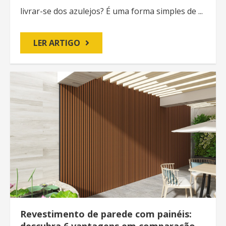
livrar-se dos azulejos? É uma forma simples de ...
LER ARTIGO
Revestimento de parede com painéis:
descubra 6 vantagens em comparação