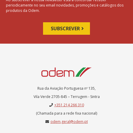
periodicamente no seu email novidades, promoções e catálogos dos
produtos da Odem.
Rua da Aviação Portuguesa nº 135,
Vila Verde 2705-845 – Terrugem - Sintra
+351 214 266 310
(Chamada para a rede fixa nacional)
odem.geral@odem.pt