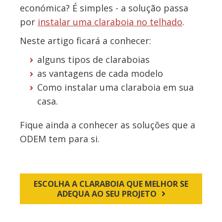
económica? É simples - a solução passa
por
instalar uma claraboia no telhado
.
Neste artigo ficará a conhecer:
alguns tipos de claraboias
as vantagens de cada modelo
Como instalar uma claraboia em sua
casa.
Fique ainda a conhecer as soluções que a
ODEM tem para si.
ESCOLHA A CLARABOIA QUE MELHOR SE
ADEQUA AO SEU PROJETO