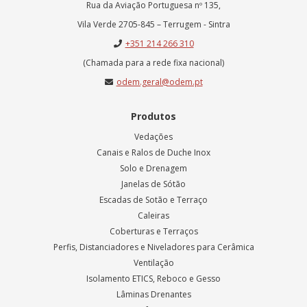
Rua da Aviação Portuguesa nº 135,
Vila Verde 2705-845 – Terrugem - Sintra
+351 214 266 310
(Chamada para a rede fixa nacional)
odem.geral@odem.pt
Produtos
Vedações
Canais e Ralos de Duche Inox
Solo e Drenagem
Janelas de Sótão
Escadas de Sotão e Terraço
Caleiras
Coberturas e Terraços
Perfis, Distanciadores e Niveladores para Cerâmica
Ventilação
Isolamento ETICS, Reboco e Gesso
Lâminas Drenantes