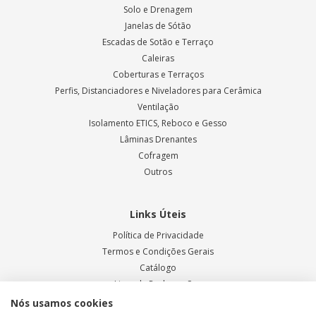
Solo e Drenagem
Janelas de Sótão
Escadas de Sotão e Terraço
Caleiras
Coberturas e Terraços
Perfis, Distanciadores e Niveladores para Cerâmica
Ventilação
Isolamento ETICS, Reboco e Gesso
Lâminas Drenantes
Cofragem
Outros
Links Úteis
Política de Privacidade
Termos e Condições Gerais
Catálogo
Livro de Reclamações
Blog ODEM
Nós usamos cookies