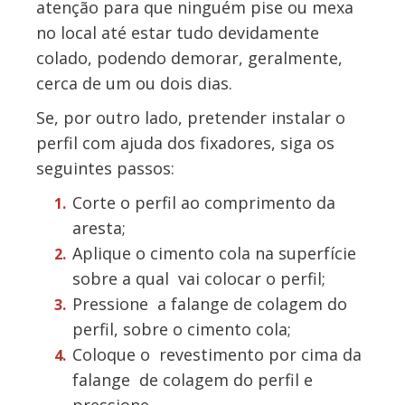
atenção para que ninguém pise ou mexa
no local até estar tudo devidamente
colado, podendo demorar, geralmente,
cerca de um ou dois dias.
Se, por outro lado, pretender instalar o
perfil com ajuda dos fixadores, siga os
seguintes passos:
Corte o perfil ao comprimento da
aresta;
Aplique o cimento cola na superfície
sobre a qual vai colocar o perfil;
Pressione a falange de colagem do
perfil, sobre o cimento cola;
Coloque o revestimento por cima da
falange de colagem do perfil e
pressione.