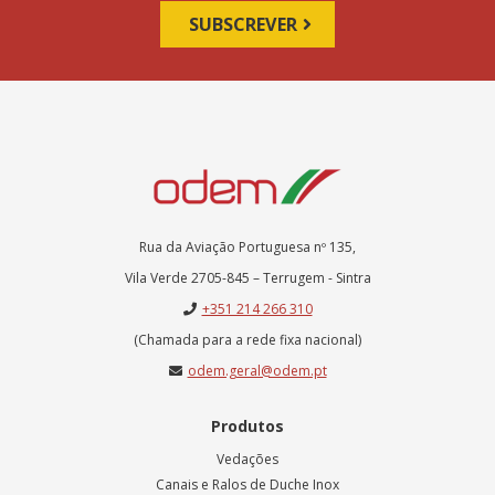
Rua da Aviação Portuguesa nº 135,
Vila Verde 2705-845 – Terrugem - Sintra
+351 214 266 310
(Chamada para a rede fixa nacional)
odem.geral@odem.pt
Produtos
Vedações
Canais e Ralos de Duche Inox