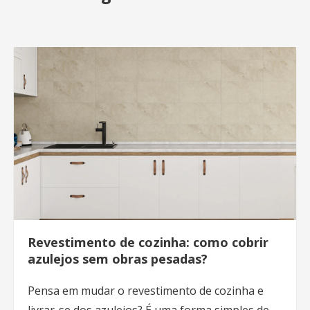
Revestimento de cozinha: como cobrir
azulejos sem obras pesadas?
Pensa em mudar o revestimento de cozinha e
livrar-se dos azulejos? É uma forma simples de ...