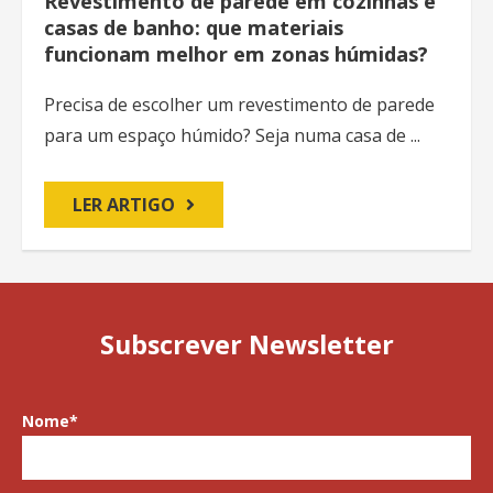
Revestimento de parede em cozinhas e
casas de banho: que materiais
funcionam melhor em zonas húmidas?
Precisa de escolher um revestimento de parede
para um espaço húmido? Seja numa casa de ...
LER ARTIGO
Subscrever Newsletter
Nome
*