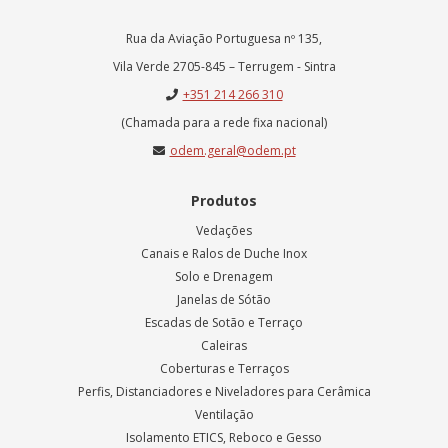
Rua da Aviação Portuguesa nº 135,
Vila Verde 2705-845 – Terrugem - Sintra
+351 214 266 310
(Chamada para a rede fixa nacional)
odem.geral@odem.pt
Produtos
Vedações
Canais e Ralos de Duche Inox
Solo e Drenagem
Janelas de Sótão
Escadas de Sotão e Terraço
Caleiras
Coberturas e Terraços
Perfis, Distanciadores e Niveladores para Cerâmica
Ventilação
Isolamento ETICS, Reboco e Gesso