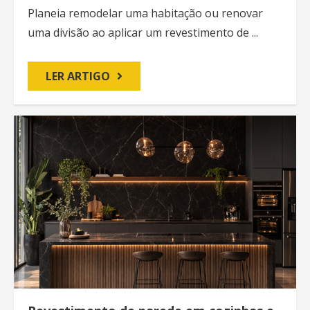
Planeia remodelar uma habitação ou renovar
uma divisão ao aplicar um revestimento de ...
LER ARTIGO