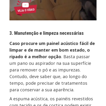
3. Manutenção e limpeza necessárias
Caso procure um painel acústico fácil de
limpar e de manter em bom estado, o
ripado é a melhor opção
. Basta passar
um pano ou aspirador na sua superfície
para remover o pó e as impurezas.
Contudo, deve saber que, ao longo do
tempo, pode precisar de tratamentos
para conservar a sua aparência.
A espuma acústica, os painéis revestidos
com tecido e os de cortiça podem exigir