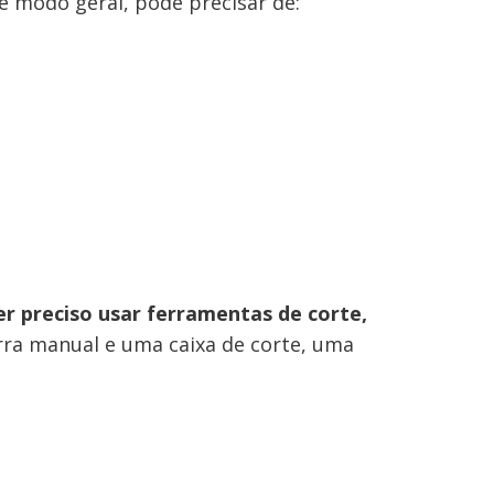
e modo geral, pode precisar de:
er preciso usar ferramentas de corte,
erra manual e uma caixa de corte, uma