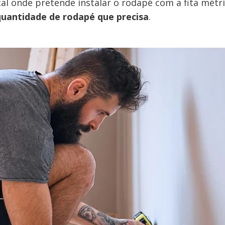
l onde pretende instalar o rodapé com a fita métri
 quantidade de rodapé que precisa
.