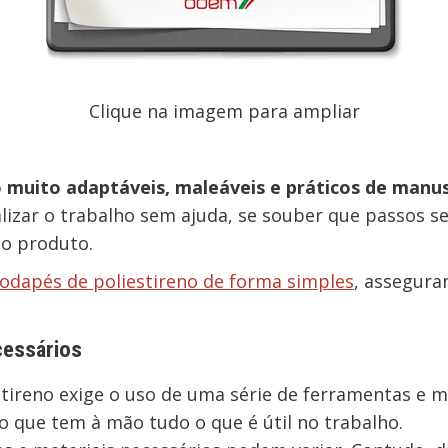
Clique na imagem para ampliar
 muito adaptáveis, maleáveis e práticos de manuse
ealizar o trabalho sem ajuda, se souber que passos s
do produto.
odapés de poliestireno de forma simples
, assegura
cessários
stireno exige o uso de uma série de ferramentas e m
 que tem à mão tudo o que é útil no trabalho.