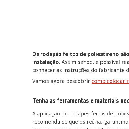
Os rodapés feitos de poliestireno são
instalação
. Assim sendo, é possível r
conhecer as instruções do fabricante 
Vamos agora descobrir
como colocar r
Tenha as ferramentas e materiais ne
A aplicação de rodapés feitos de polie
recomenda-se que os reúna, garantindo