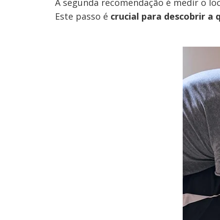
A segunda recomendação é medir o loca
Este passo é
crucial para descobrir a