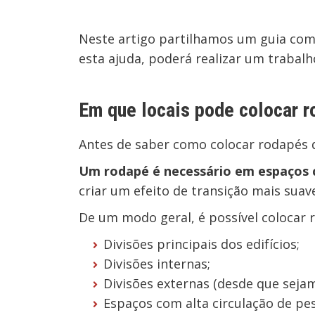
Neste artigo partilhamos um guia com 
esta ajuda, poderá realizar um trabalh
Em que locais pode colocar r
Antes de saber como colocar rodapés de
Um rodapé é necessário em espaços
criar um efeito de transição mais suav
De um modo geral, é possível colocar r
Divisões principais dos edifícios;
Divisões internas;
Divisões externas (desde que seja
Espaços com alta circulação de pe