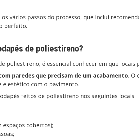
os vários passos do processo, que inclui recomenda
o perfeito.
odapés de poliestireno?
 poliestireno, é essencial conhecer em que locais 
 com paredes que precisam de um acabamento
. O 
e e estético com o pavimento.
odapés feitos de poliestireno nos seguintes locais:
m espaços cobertos);
ssoas;