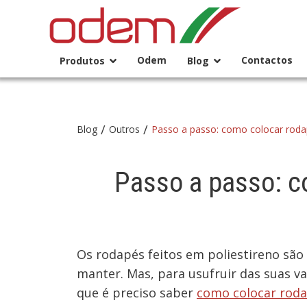
Odem
Contactos
Produtos
Blog
/
/
Blog
Outros
Passo a passo: como colocar rodap
Passo a passo: c
Os rodapés feitos em poliestireno são
manter. Mas, para usufruir das suas v
que é preciso saber
como colocar roda