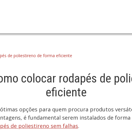
és de poliestireno de forma eficiente
omo colocar rodapés de poli
eficiente
 ótimas opções para quem procura produtos versáteis
antagens, é fundamental serem instalados de forma 
pés de poliestireno sem falhas
.