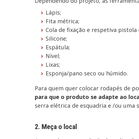
Dependendo do projeto, as ferramentas
Lápis;
Fita métrica;
Cola de fixação e respetiva pistol
Silicone;
Espátula;
Nível;
Lixas;
Esponja/pano seco ou húmido.
Para quem quer colocar rodapés de pol
para que o produto se adapte ao loca
serra elétrica de esquadria e /ou uma s
2. Meça o local