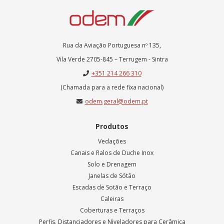
Rua da Aviação Portuguesa nº 135,
Vila Verde 2705-845 – Terrugem - Sintra
+351 214 266 310
(Chamada para a rede fixa nacional)
odem.geral@odem.pt
Produtos
Vedações
Canais e Ralos de Duche Inox
Solo e Drenagem
Janelas de Sótão
Escadas de Sotão e Terraço
Caleiras
Coberturas e Terraços
Perfis, Distanciadores e Niveladores para Cerâmica