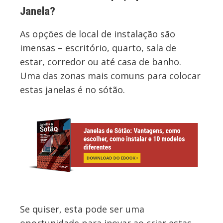
Janela?
As opções de local de instalação são
imensas – escritório, quarto, sala de
estar, corredor ou até casa de banho.
Uma das zonas mais comuns para colocar
estas janelas é no sótão.
Se quiser, esta pode ser uma
oportunidade para inovar ao criar estas