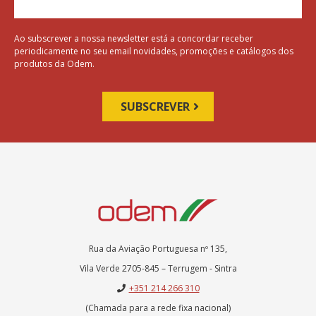
Ao subscrever a nossa newsletter está a concordar receber
periodicamente no seu email novidades, promoções e catálogos dos
produtos da Odem.
Rua da Aviação Portuguesa nº 135,
Vila Verde 2705-845 – Terrugem - Sintra
+351 214 266 310
(Chamada para a rede fixa nacional)