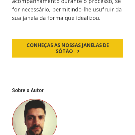
acompanhamento durante o processo, se
for necessário, permitindo-lhe usufruir da
sua janela da forma que idealizou.
CONHEÇAS AS NOSSAS JANELAS DE
SÓTÃO
Sobre o Autor