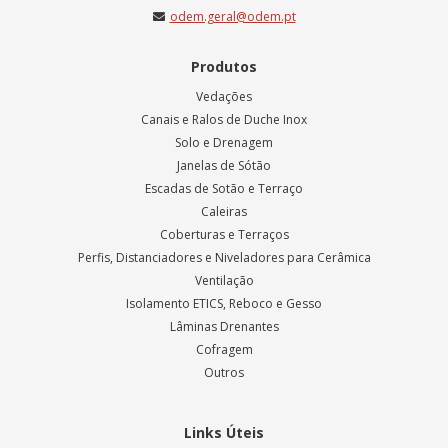
odem.geral@odem.pt
Produtos
Vedações
Canais e Ralos de Duche Inox
Solo e Drenagem
Janelas de Sótão
Escadas de Sotão e Terraço
Caleiras
Coberturas e Terraços
Perfis, Distanciadores e Niveladores para Cerâmica
Ventilação
Isolamento ETICS, Reboco e Gesso
Lâminas Drenantes
Cofragem
Outros
Links Úteis