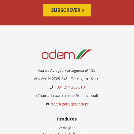
Rua da Aviação Portuguesa nº 135,
Vila Verde 2705-845 – Terrugem - Sintra
+351 214 266 310
(Chamada para a rede fixa nacional)
odem.geral@odem.pt
Produtos
Vedações