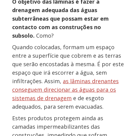
O objetivo das lâminas é fazer a
drenagem adequada das águas
subterrâneas que possam estar em
contacto com as construções no
subsolo.
Como?
Quando colocadas, formam um espaço
entre a superfície que cobrem e as terras
que serão encostadas à mesma. É por este
espaço que irá escorrer a água, sem
infiltrações. Assim,
as lâminas drenantes
conseguem direcionar as águas para os
sistemas de drenagem
e de esgoto
adequados, para serem evacuadas.
Estes produtos protegem ainda as
camadas impermeabilizantes das
construções, impedindo que sofram