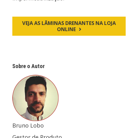
VEJA AS LÂMINAS DRENANTES NA LOJA
ONLINE
Sobre o Autor
Bruno Lobo
Gestor de Produto