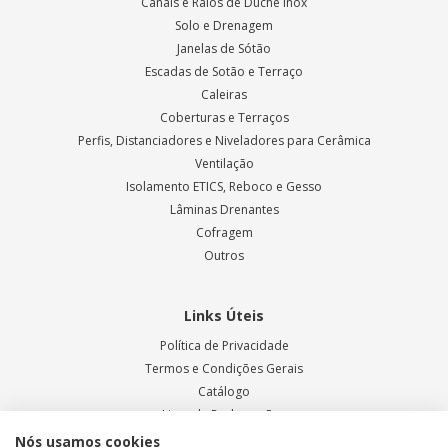
Canais e Ralos de Duche Inox
Solo e Drenagem
Janelas de Sótão
Escadas de Sotão e Terraço
Caleiras
Coberturas e Terraços
Perfis, Distanciadores e Niveladores para Cerâmica
Ventilação
Isolamento ETICS, Reboco e Gesso
Lâminas Drenantes
Cofragem
Outros
Links Úteis
Política de Privacidade
Termos e Condições Gerais
Catálogo
Livro de Reclamações
Blog ODEM
Nós usamos cookies