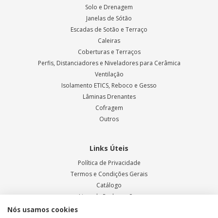
Solo e Drenagem
Janelas de Sótão
Escadas de Sotão e Terraço
Caleiras
Coberturas e Terraços
Perfis, Distanciadores e Niveladores para Cerâmica
Ventilação
Isolamento ETICS, Reboco e Gesso
Lâminas Drenantes
Cofragem
Outros
Links Úteis
Política de Privacidade
Termos e Condições Gerais
Catálogo
Livro de Reclamações
Blog ODEM
Nós usamos cookies