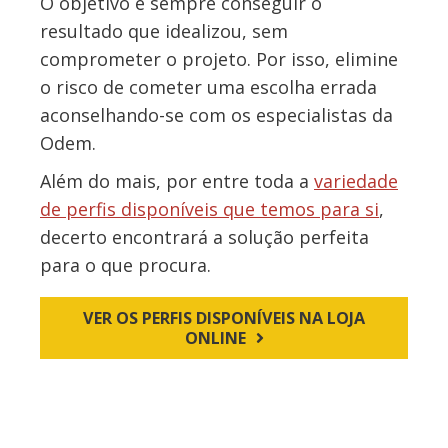
O objetivo é sempre conseguir o
resultado que idealizou, sem
comprometer o projeto. Por isso, elimine
o risco de cometer uma escolha errada
aconselhando-se com os especialistas da
Odem.
Além do mais, por entre toda a
variedade
de perfis disponíveis que temos para si
,
decerto encontrará a solução perfeita
para o que procura.
VER OS PERFIS DISPONÍVEIS NA LOJA
ONLINE