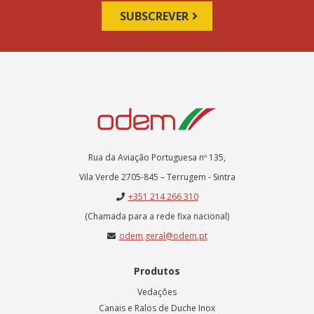
Rua da Aviação Portuguesa nº 135,
Vila Verde 2705-845 – Terrugem - Sintra
+351 214 266 310
(Chamada para a rede fixa nacional)
odem.geral@odem.pt
Produtos
Vedações
Canais e Ralos de Duche Inox