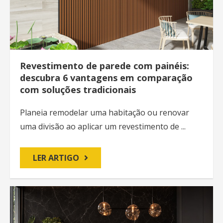
Revestimento de parede com painéis:
descubra 6 vantagens em comparação
com soluções tradicionais
Planeia remodelar uma habitação ou renovar
uma divisão ao aplicar um revestimento de ...
LER ARTIGO