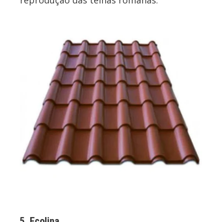
reprodução das telhas romanas.
5. Ecolina