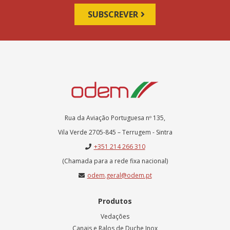
Rua da Aviação Portuguesa nº 135,
Vila Verde 2705-845 – Terrugem - Sintra
+351 214 266 310
(Chamada para a rede fixa nacional)
odem.geral@odem.pt
Produtos
Vedações
Canais e Ralos de Duche Inox