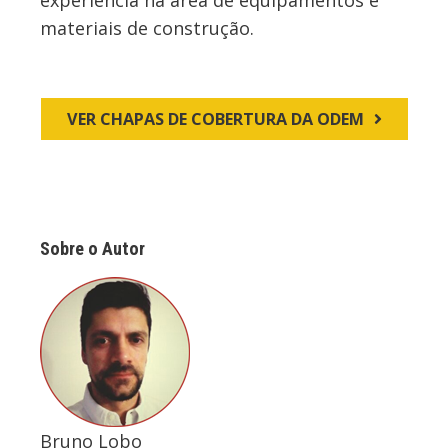
experiência na área de equipamentos e
materiais de construção.
VER CHAPAS DE COBERTURA DA ODEM
Sobre o Autor
Bruno Lobo