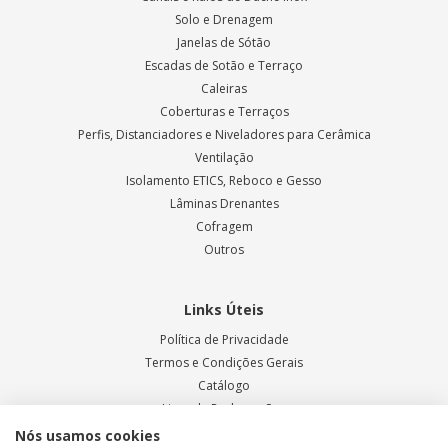
Solo e Drenagem
Janelas de Sótão
Escadas de Sotão e Terraço
Caleiras
Coberturas e Terraços
Perfis, Distanciadores e Niveladores para Cerâmica
Ventilação
Isolamento ETICS, Reboco e Gesso
Lâminas Drenantes
Cofragem
Outros
Links Úteis
Política de Privacidade
Termos e Condições Gerais
Catálogo
Livro de Reclamações
Blog ODEM
Nós usamos cookies